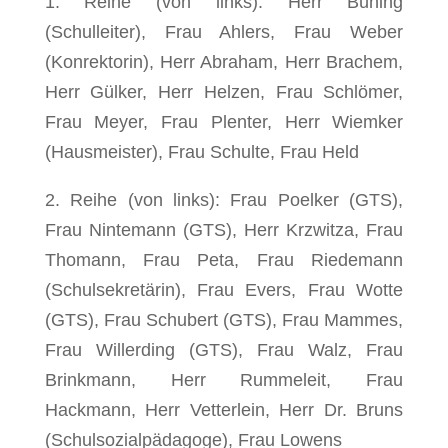
1. Reihe (von links): Herr Büning
(Schulleiter), Frau Ahlers, Frau Weber
(Konrektorin), Herr Abraham, Herr Brachem,
Herr Gülker, Herr Helzen, Frau Schlömer,
Frau Meyer, Frau Plenter, Herr Wiemker
(Hausmeister), Frau Schulte, Frau Held
2. Reihe (von links): Frau Poelker (GTS),
Frau Nintemann (GTS), Herr Krzwitza, Frau
Thomann, Frau Peta, Frau Riedemann
(Schulsekretärin), Frau Evers, Frau Wotte
(GTS), Frau Schubert (GTS), Frau Mammes,
Frau Willerding (GTS), Frau Walz, Frau
Brinkmann, Herr Rummeleit, Frau
Hackmann, Herr Vetterlein, Herr Dr. Bruns
(Schulsozialpädagoge), Frau Lowens