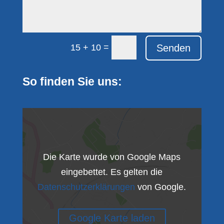
=
Senden
15 + 10
So finden Sie uns:
Die Karte wurde von Google Maps
eingebettet. Es gelten die
Datenschutzerklärungen
von Google.
Google Karte laden