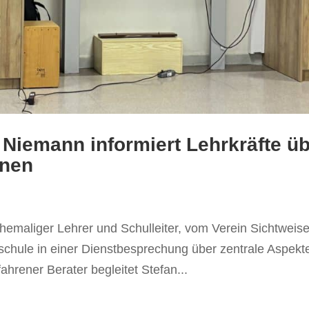
 Niemann informiert Lehrkräfte ü
rnen
hemaliger Lehrer und Schulleiter, vom Verein Sichtweise
sschule in einer Dienstbesprechung über zentrale Aspekt
ahrener Berater begleitet Stefan...