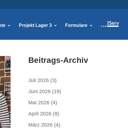
kte
Projekt Lager 3
Formulare
Beitrags-Archiv
Juli 2026
(3)
Juni 2026
(19)
Mai 2026
(4)
April 2026
(9)
März 2026
(4)