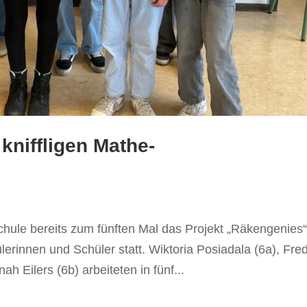
kniffligen Mathe-
hule bereits zum fünften Mal das Projekt „Räkengenies“
rinnen und Schüler statt. Wiktoria Posiadala (6a), Fred
 Eilers (6b) arbeiteten in fünf...