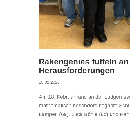
Räkengenies tüfteln an 
Herausforderungen
19.02.2026
Am 18. Februar fand an der Ludgerussc
mathematisch besonders begabte Schüle
Lampen (6a), Luca Böhle (6b) und Hannah