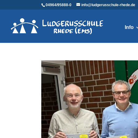
04964/95888-0
info@ludgerusschule-rhede.de
Info