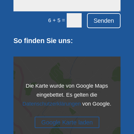
=
Senden
6 + 5
So finden Sie uns:
Die Karte wurde von Google Maps
eingebettet. Es gelten die
Datenschutzerklärungen
von Google.
Google Karte laden