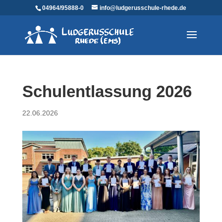
04964/95888-0
info@ludgerusschule-rhede.de
Schulentlassung 2026
22.06.2026