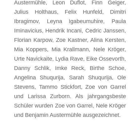
Austermühle, Leon Duflot, Finn Geiger,
Julius Holthaus, Felix Hunfeld, Dimitri
Ibragimov, Leyna Igabeumuhire, Paula
Iminavicius, Hendrik Incani, Cedric Janssen,
Florian Karpow, Zoe Kastner, Alina Kersten,
Mia Koppers, Mia Krallmann, Nele Kröger,
Urte Navickaite, Lydia Rave, Eike Ossevorth,
Danny Schlik, Imke Reck, Birthe Schoe,
Angelina Shuqurija, Sarah Shuqurija, Ole
Stevens, Tammo Stickfort, Zoe von Garrel
und Larissa Zurborn. Als jahrgangsbeste
Schüler wurden Zoe von Garrel, Nele Kröger
und Benjamin Austermühle ausgezeichnet.