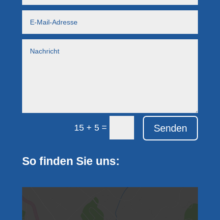
=
Senden
15 + 5
So finden Sie uns: