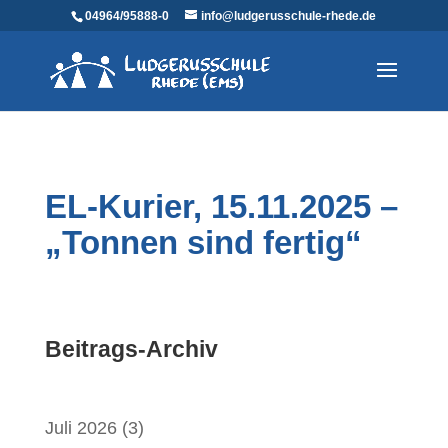
04964/95888-0
info@ludgerusschule-rhede.de
EL-Kurier, 15.11.2025 –
„Tonnen sind fertig“
Beitrags-Archiv
Juli 2026
(3)