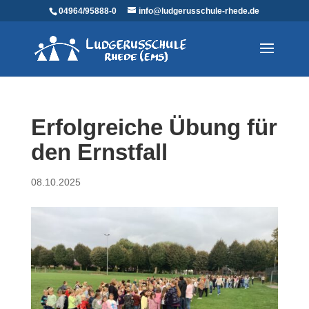
04964/95888-0
info@ludgerusschule-rhede.de
Erfolgreiche Übung für
den Ernstfall
08.10.2025