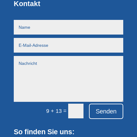
Kontakt
=
Senden
9 + 13
So finden Sie uns: