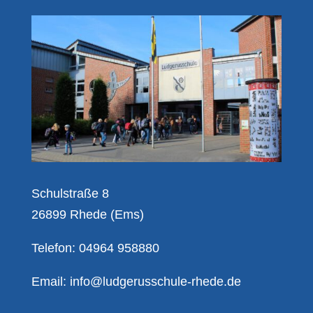
Schulstraße 8
26899 Rhede (Ems)
Telefon: 04964 958880
Email:
info@ludgerusschule-rhede.de