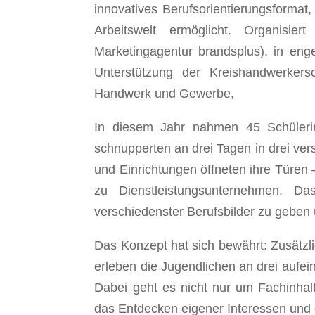
innovatives Berufsorientierungsformat
Arbeitswelt ermöglicht. Organisi
Marketingagentur brandsplus), in en
Unterstützung der Kreishandwerker
Handwerk und Gewerbe,
In diesem Jahr nahmen 45 Schüleri
schnupperten an drei Tagen in drei ve
und Einrichtungen öffneten ihre Türen 
zu Dienstleistungsunternehmen. Da
verschiedenster Berufsbilder zu geben u
Das Konzept hat sich bewährt: Zusätz
erleben die Jugendlichen an drei aufei
Dabei geht es nicht nur um Fachinha
das Entdecken eigener Interessen und d