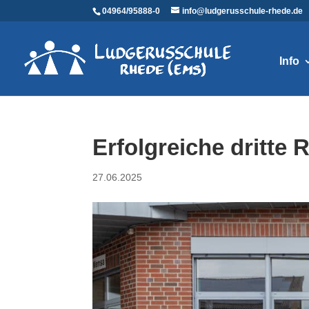
04964/95888-0
info@ludgerusschule-rhede.de
Info
Erfolgreiche dritte
27.06.2025