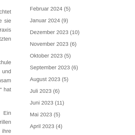
Februar 2024
(5)
chtet
Januar 2024
(9)
e sie
raxis
Dezember 2023
(10)
tzten
November 2023
(6)
Oktober 2023
(5)
chule
September 2023
(6)
g und
August 2023
(5)
insam
“ hat
Juli 2023
(6)
Juni 2023
(11)
. Ein
Mai 2023
(5)
illen
April 2023
(4)
 ihre