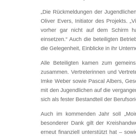
„Die Rückmeldungen der Jugendlichen 
Oliver Evers, Initiator des Projekts. 
vorher gar nicht auf dem Schirm ha
einsetzen.“ Auch die beteiligten Betri
die Gelegenheit, Einblicke in ihr Unte
Alle Beteiligten kamen zum gemeins
zusammen. Vertreterinnen und Vertrete
Imke Weber sowie Pascal Albers, Gesc
mit den Jugendlichen auf die vergange
sich als fester Bestandteil der Berufsori
Auch im kommenden Jahr soll „Moin 
besonderer Dank gilt der Kreishandwe
erneut finanziell unterstützt hat – sow