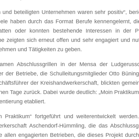
und beteiligten Unternehmen waren sehr positiv“, beri
„Viele haben durch das Format Berufe kennengelernt, di
tten oder konnten bestehende Interessen in der P
ebe zeigten sich erneut offen und sehr engagiert und nu
rnehmen und Tätigkeiten zu geben.
amen Abschlussgrillen in der Mensa der Ludgeruss
r der Betriebe, die Schulleitungsmitglieder Otto Bünin
häftsführer der Kreishandwerkerschaft, blickten geme
nen Tage zurück. Dabei wurde deutlich: „Moin Praktikum
entierung etabliert.
Praktikum“ fortgeführt und weiterentwickelt werden
rkerschaft Aschendorf-Hümmling, die das Abschlussgr
ie allen engagierten Betrieben, die dieses Projekt durch