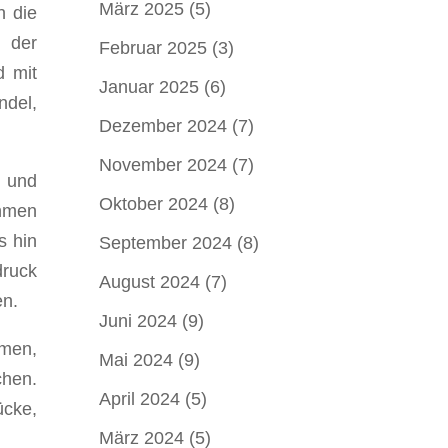
März 2025
(5)
n die
 der
Februar 2025
(3)
d mit
Januar 2025
(6)
del,
Dezember 2024
(7)
November 2024
(7)
 und
Oktober 2024
(8)
ehmen
s hin
September 2024
(8)
ruck
August 2024
(7)
en.
Juni 2024
(9)
hmen,
Mai 2024
(9)
chen.
April 2024
(5)
ücke,
März 2024
(5)