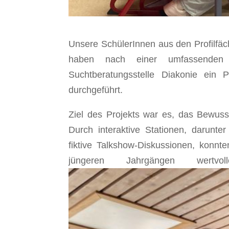
Unsere SchülerInnen aus den Profilfäc
haben nach einer umfassenden 
Suchtberatungsstelle Diakonie ein 
durchgeführt.
Ziel des Projekts war es, das Bewuss
Durch interaktive Stationen, darunte
fiktive Talkshow-Diskussionen, konn
jüngeren Jahrgängen wertvol