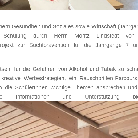
hern Gesundheit und Soziales sowie Wirtschaft (Jahrga
Schulung durch Herrn Moritz Lindstedt von
Projekt zur Suchtprävention für die Jahrgänge 7 
tsein für die Gefahren von Alkohol und Tabak zu schä
r kreative Werbestrategien, ein Rauschbrillen-Parcour
ten die SchülerInnen wichtige Themen ansprechen un
le Informationen und Unterstützung bie