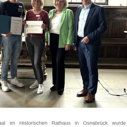
saal im Historischen Rathaus in Osnabrück wurde