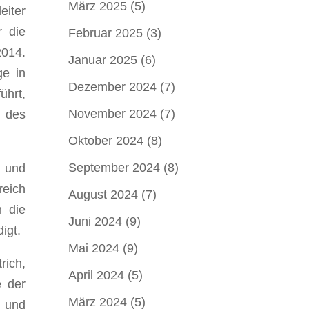
März 2025
(5)
eiter
r die
Februar 2025
(3)
2014.
Januar 2025
(6)
ge in
Dezember 2024
(7)
ührt,
November 2024
(7)
n des
Oktober 2024
(8)
September 2024
(8)
 und
reich
August 2024
(7)
 die
Juni 2024
(9)
igt.
Mai 2024
(9)
rich,
April 2024
(5)
e der
März 2024
(5)
s und