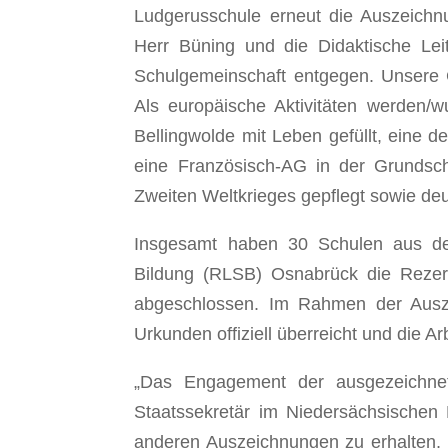
Ludgerusschule erneut die Auszeichnu
Herr Büning und die Didaktische Leit
Schulgemeinschaft entgegen. Unsere G
Als europäische Aktivitäten werden/w
Bellingwolde mit Leben gefüllt, eine d
eine Französisch-AG in der Grundsc
Zweiten Weltkrieges gepflegt sowie de
Insgesamt haben 30 Schulen aus d
Bildung (RLSB) Osnabrück die Rezerti
abgeschlossen. Im Rahmen der Ausz
Urkunden offiziell überreicht und die 
„Das Engagement der ausgezeichnete
Staatssekretär im Niedersächsischen 
anderen Auszeichnungen zu erhalten, i