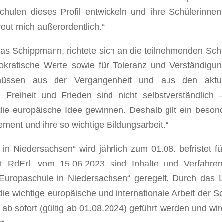
 Schulen dieses Profil entwickeln und ihre Schülerinne
reut mich außerordentlich.“
s Schippmann, richtete sich an die teilnehmenden Sch
okratische Werte sowie für Toleranz und Verständigu
müssen aus der Vergangenheit und aus den aktue
Freiheit und Frieden sind nicht selbstverständlich 
ie europäische Idee gewinnen. Deshalb gilt ein beson
ment und ihre so wichtige Bildungsarbeit.“
n Niedersachsen“ wird jährlich zum 01.08. befristet fü
it RdErl. vom 15.06.2023 sind Inhalte und Verfahre
uropaschule in Niedersachsen“ geregelt. Durch das 
ie wichtige europäische und internationale Arbeit der S
ab sofort (gültig ab 01.08.2024) geführt werden und wir