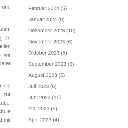
n und
Februar 2024
(5)
Januar 2024
(9)
ulen,
Dezember 2023
(10)
ng zu
November 2023
(6)
llen
Oktober 2023
(5)
– wir
derer
September 2023
(6)
August 2023
(5)
r die
Juli 2023
(6)
n zur
Juni 2023
(11)
Label
Mai 2023
(5)
chule
April 2023
(4)
d mit