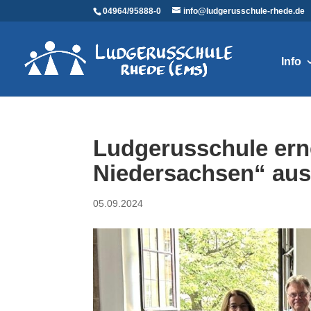
04964/95888-0
info@ludgerusschule-rhede.de
Info
Ludgerusschule ern
Niedersachsen“ aus
05.09.2024