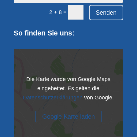
=
Senden
2 + 8
So finden Sie uns:
Die Karte wurde von Google Maps
eingebettet. Es gelten die
Datenschutzerklärungen
von Google.
Google Karte laden