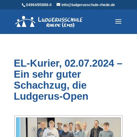
04964/95888-0
info@ludgerusschule-rhede.de
EL-Kurier, 02.07.2024 –
Ein sehr guter
Schachzug, die
Ludgerus-Open