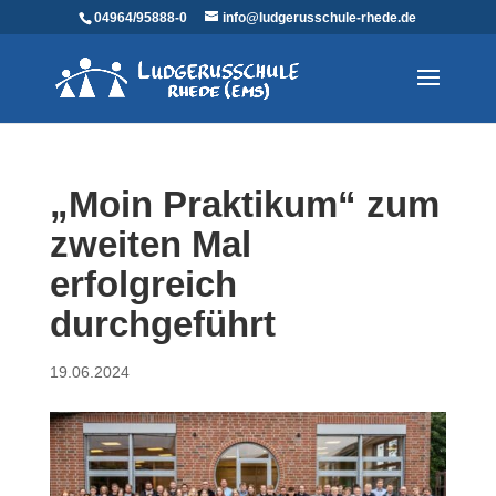
04964/95888-0
info@ludgerusschule-rhede.de
„Moin Praktikum“ zum
zweiten Mal
erfolgreich
durchgeführt
19.06.2024