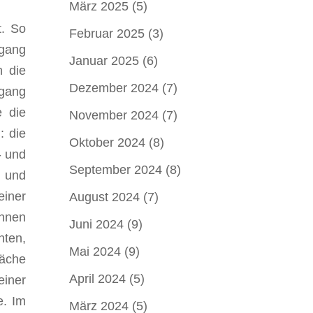
März 2025
(5)
t. So
Februar 2025
(3)
rgang
Januar 2025
(6)
n die
Dezember 2024
(7)
rgang
e die
November 2024
(7)
: die
Oktober 2024
(8)
- und
September 2024
(8)
- und
einer
August 2024
(7)
innen
Juni 2024
(9)
nten,
Mai 2024
(9)
läche
April 2024
(5)
einer
e. Im
März 2024
(5)