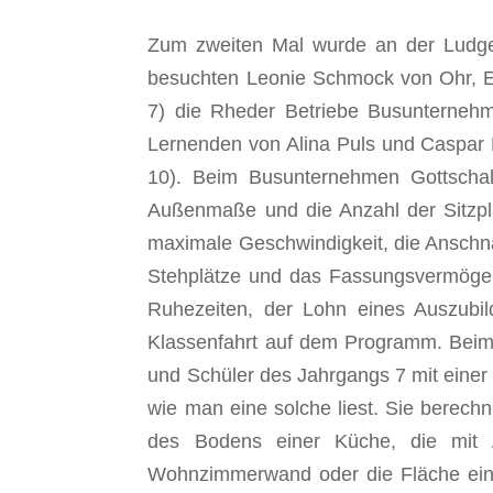
Zum zweiten Mal wurde an der Ludger
besuchten Leonie Schmock von Ohr, Em
7) die Rheder Betriebe Busunternehm
Lernenden von Alina Puls und Caspar 
10). Beim Busunternehmen Gottschal
Außenmaße und die Anzahl der Sitzplä
maximale Geschwindigkeit, die Anschnal
Stehplätze und das Fassungsvermögen 
Ruhezeiten, der Lohn eines Auszubil
Klassenfahrt auf dem Programm. Beim
und Schüler des Jahrgangs 7 mit einer
wie man eine solche liest. Sie berec
des Bodens einer Küche, die mit Au
Wohnzimmerwand oder die Fläche ein