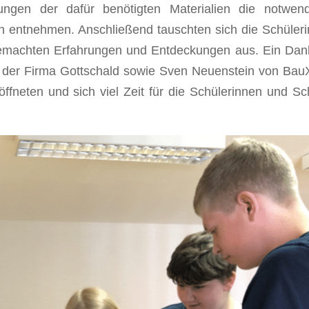
ngen der dafür benötigten Materialien die notwend
n entnehmen. Anschließend tauschten sich die Schüler
gemachten Erfahrungen und Entdeckungen aus. Ein Dank
on der Firma Gottschald sowie Sven Neuenstein von Bau
 öffneten und sich viel Zeit für die Schülerinnen und Sc