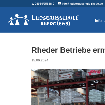
04964/95888-0
info@ludgerusschule-rhede.de
Info
Rheder Betriebe er
15.06.2024