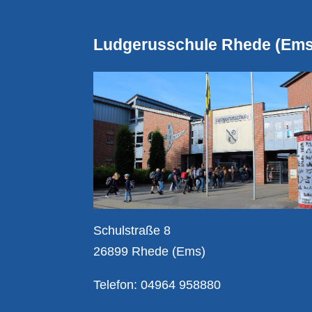
Ludgerusschule Rhede (Ems
Schulstraße 8
26899 Rhede (Ems)
Telefon: 04964 958880