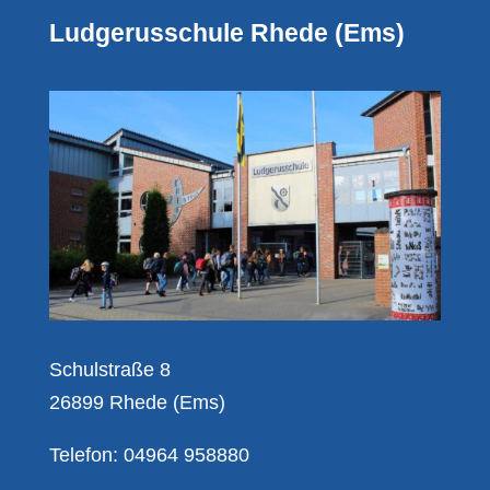
Ludgerusschule Rhede (Ems)
Schulstraße 8
26899 Rhede (Ems)
Telefon: 04964 958880