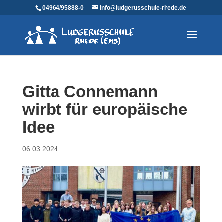
04964/95888-0
info@ludgerusschule-rhede.de
Gitta Connemann
wirbt für europäische
Idee
06.03.2024