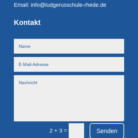
Email:
info@ludgerusschule-rhede.de
Kontakt
=
Senden
2 + 3