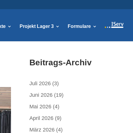
kte
Projekt Lager 3
Formulare
Beitrags-Archiv
Juli 2026
(3)
Juni 2026
(19)
Mai 2026
(4)
April 2026
(9)
März 2026
(4)