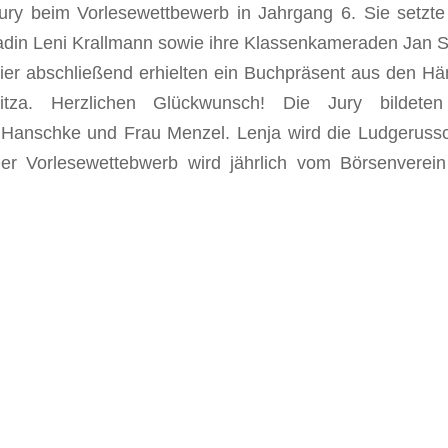
ry beim Vorlesewettbewerb in Jahrgang 6. Sie setzte
din Leni Krallmann sowie ihre Klassenkameraden Jan 
ier abschließend erhielten ein Buchpräsent aus den H
witza. Herzlichen Glückwunsch! Die Jury bildeten
 Hanschke und Frau Menzel. Lenja wird die Ludgeruss
Der Vorlesewettebwerb wird jährlich vom Börsenverei