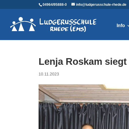
04964/95888-0
info@ludgerusschule-rhede.de
Info
Lenja Roskam siegt
10.11.2023