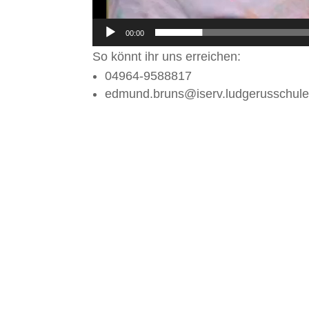
00:00
So könnt ihr uns erreichen:
04964-9588817
edmund.bruns@iserv.ludgerusschule