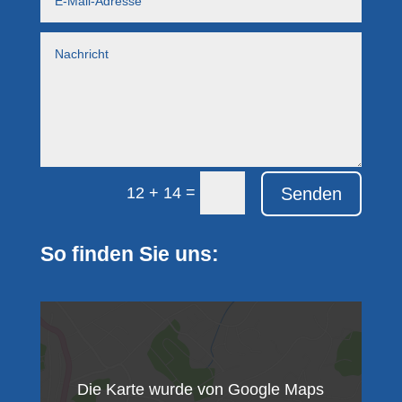
=
Senden
12 + 14
So finden Sie uns:
Die Karte wurde von Google Maps