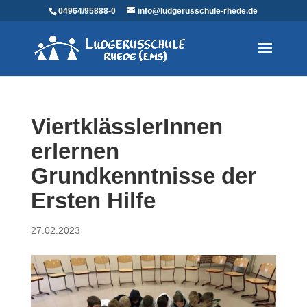
04964/95888-0
info@ludgerusschule-rhede.de
ViertklässlerInnen
erlernen
Grundkenntnisse der
Ersten Hilfe
27.02.2023