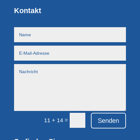
Kontakt
=
Senden
11 + 14