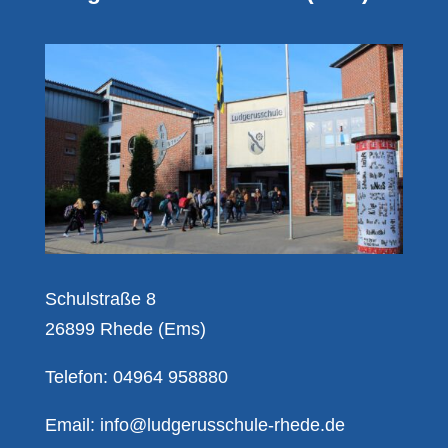
Schulstraße 8
26899 Rhede (Ems)
Telefon: 04964 958880
Email:
info@ludgerusschule-rhede.de