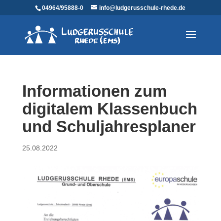
04964/95888-0
info@ludgerusschule-rhede.de
Informationen zum
digitalem Klassenbuch
und Schuljahresplaner
25.08.2022