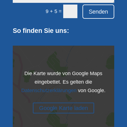
=
Senden
9 + 5
So finden Sie uns:
Die Karte wurde von Google Maps
eingebettet. Es gelten die
Datenschutzerklärungen
von Google.
Google Karte laden