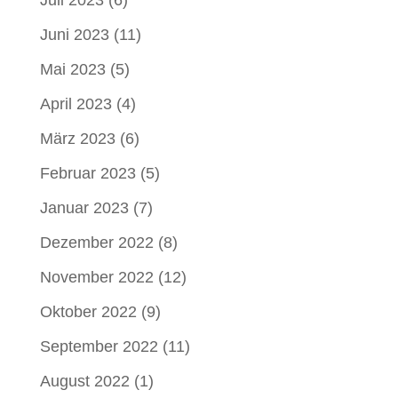
Juni 2023
(11)
Mai 2023
(5)
April 2023
(4)
März 2023
(6)
Februar 2023
(5)
Januar 2023
(7)
Dezember 2022
(8)
November 2022
(12)
Oktober 2022
(9)
September 2022
(11)
August 2022
(1)