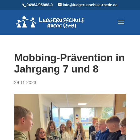
04964/95888-0
info@ludgerusschule-rhede.de
Mobbing-Prävention in
Jahrgang 7 und 8
29.11.2023