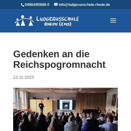
04964/95888-0
info@ludgerusschule-rhede.de
Gedenken an die
Reichspogromnacht
12.11.2023