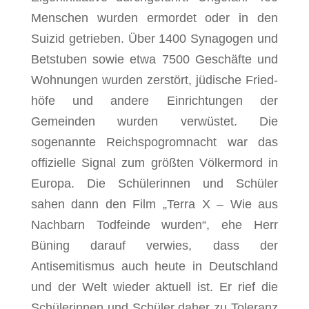
Menschen wurden ermordet oder in den
Suizid getrieben. Über 1400 Synagogen und
Bet­stuben sowie etwa 7500 Geschäfte und
Wohnungen wurden zerstört, jüdische Fried­
höfe und andere Ein­richtungen der
Gemeinden wurden verwüstet. Die
sogenannte Reichspogromnacht war das
offizielle Signal zum größten Völkermord in
Europa. Die Schülerinnen und Schüler
sahen dann den Film „Terra X – Wie aus
Nachbarn Todfeinde wurden“, ehe Herr
Büning darauf verwies, dass der
Antisemitismus auch heute in Deutschland
und der Welt wieder aktuell ist. Er rief die
Schülerinnen und Schüler daher zu Toleranz