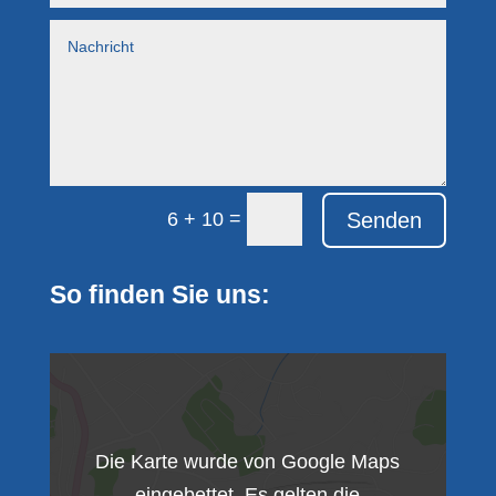
=
Senden
6 + 10
So finden Sie uns:
Die Karte wurde von Google Maps
eingebettet. Es gelten die