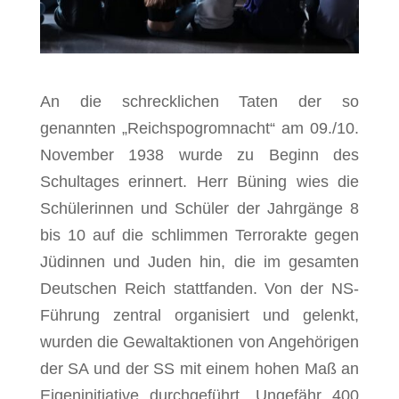
An die schrecklichen Taten der so
genannten „Reichspogromnacht“ am 09./10.
November 1938 wurde zu Beginn des
Schultages erinnert. Herr Büning wies die
Schülerinnen und Schüler der Jahrgänge 8
bis 10 auf die schlimmen Terror­akte gegen
Jüdinnen und Juden hin, die im gesamten
Deutschen Reich stattfanden. Von der NS-
Führung zentral organisiert und gelenkt,
wurden die Gewalt­aktionen von Angehörigen
der SA und der SS mit einem hohen Maß an
Eigen­initiative durch­geführt. Ungefähr 400