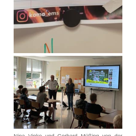
Nina Vinke und Gerhard Müßing von der