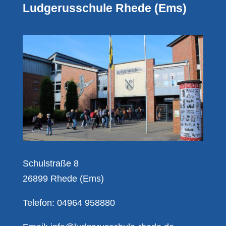
Ludgerusschule Rhede (Ems)
Schulstraße 8
26899 Rhede (Ems)
Telefon: 04964 958880