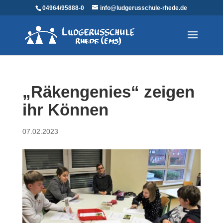
04964/95888-0
info@ludgerusschule-rhede.de
„Räkengenies“ zeigen
ihr Können
07.02.2023