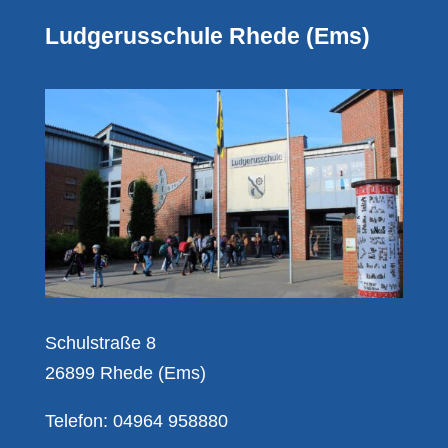
Ludgerusschule Rhede (Ems)
Schulstraße 8
26899 Rhede (Ems)
Telefon: 04964 958880