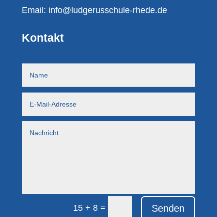
Email:
info@ludgerusschule-rhede.de
Kontakt
=
Senden
15 + 8